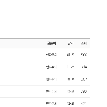
글쓴이
날짜
조회
한파주의
01-31
3020
한파주의
11-27
3214
한파주의
10-14
3357
한파주의
12-21
3910
한파주의
12-21
4011