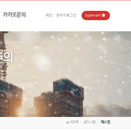
카카오문의
bookmark
메인
관리자로그인
주의
HOME
공지사항
매스컴
＞
＞