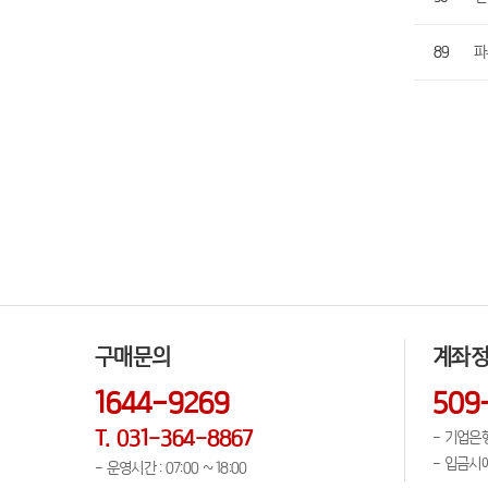
89
파
구매문의
계좌
1644-9269
509
T. 031-364-8867
- 기업은행
- 입금시
- 운영시간 : 07:00 ~ 18:00