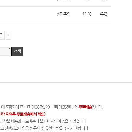
한파주의
12-16
4743
7
 포함되어 17L-1파렛(60캔), 20L-1파렛(36캔)부터
무료배송
입니다.
산간 지역은 무료배송에서 제외)
담의 착불 배송과 무료배송이 불가한 지역이 있을수 있습니다.
출고 진행되오니 입금후 문자 및 유선 연락을 주시기 바랍니다.