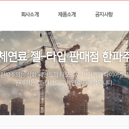
회사소개
제품소개
공지사항
체연료 젤-타입 판매점 한파
한파주의는 삼화 페인트의 타오르지, 바이켐의 파이어겔을
판매하는 젤-타입의 고체연료 판매점입니다.