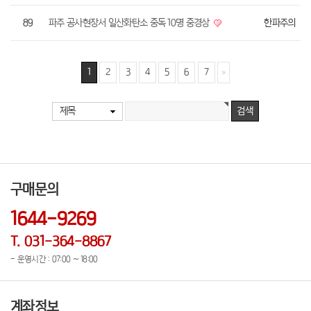
89
파주 공사현장서 일산화탄소 중독 10명 중경상
한파주의
1
2
3
4
5
6
7
제목
구매문의
1644-9269
T. 031-364-8867
- 운영시간 : 07:00 ~ 18:00
계좌정보