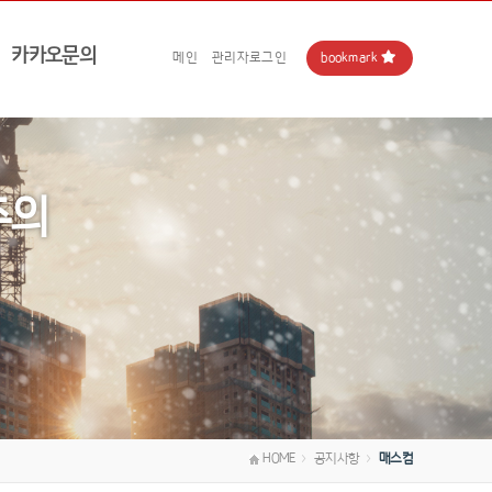
카카오문의
bookmark
메인
관리자로그인
주의
HOME
공지사항
매스컴
＞
＞