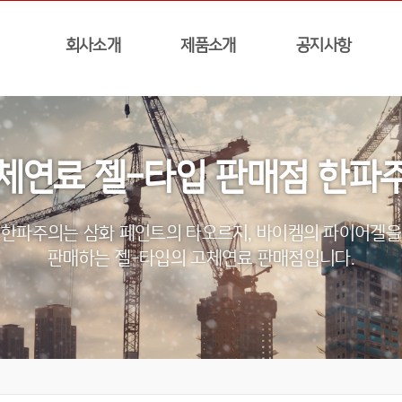
회사소개
제품소개
공지사항
체연료 젤-타입 판매점 한파
한파주의는 삼화 페인트의 타오르지, 바이켐의 파이어겔을
판매하는 젤-타입의 고체연료 판매점입니다.