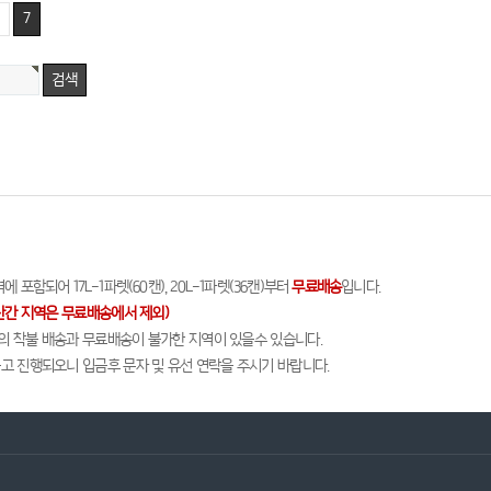
7
 포함되어 17L-1파렛(60캔), 20L-1파렛(36캔)부터
무료배송
입니다.
산간 지역은 무료배송에서 제외)
담의 착불 배송과 무료배송이 불가한 지역이 있을수 있습니다.
출고 진행되오니 입금후 문자 및 유선 연락을 주시기 바랍니다.