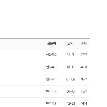
글쓴이
날짜
조회
한파주의
12-21
4707
한파주의
01-12
4690
한파주의
02-06
4627
한파주의
02-13
4521
한파주의
02-23
4444