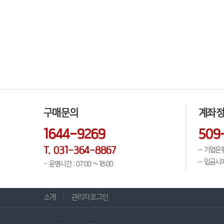
구매문의
계좌
1644-9269
509
T. 031-364-8867
- 기업은행
- 입금시
- 운영시간 : 07:00 ~ 18:00
소개
관리자로그인