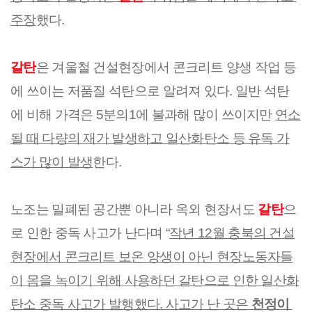
주장
했다.
갈탄
은 겨울철 건설현장에서 콘크리트 양생 작업 등
에 쓰이는 저품질 석탄으로 알려져 있다. 일반 석탄
에 비해 가격은 5분의1에 불과해 많이 쓰이지만 
연소
될 때 다량의 재가 발생하고 일산화탄소 등 유독 가
스가 많이 발생
한다.
노조는 밀폐된 공간뿐 아니라 옥외 현장서도 
갈탄
으
로 인한 중독 사고가 난다며 “
작년 12월 충북의 건설
현장에서 콘크리트 보온 양생이 아닌 현장노동자들
이 몸을 녹이기 위해 사용하던 갈탄으로 인한 일산화
탄소 중독 사고가 발행했다. 사고가 난 곳은 
천정이 