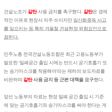
건설노조가 
갈탄
 사용 금지를 촉구했다. 
갈탄
은 경제
적인 이유로 현장서 자주 쓰이지만 
일산화중독 사고
를 일으키는 등 특히 겨울철 건설현장 위험요인으로 
꼽힌다.
민주노총 전국건설노동조합은 최근 고용노동부가 
발표한 ‘밀폐공간 출입 시에는 반드시 공기호흡기 또
는 송기마스크를 착용해야’라는 제하의 보도자료를 
비판하며 
갈탄
 사용 금지 등 근본 대책을 요구
했다.
앞선 노동부의 자료는 현장 밀폐 공간 출입 시 기준
에 맞는 공기호흡기와 송기마스크를 써야 한다는 게 