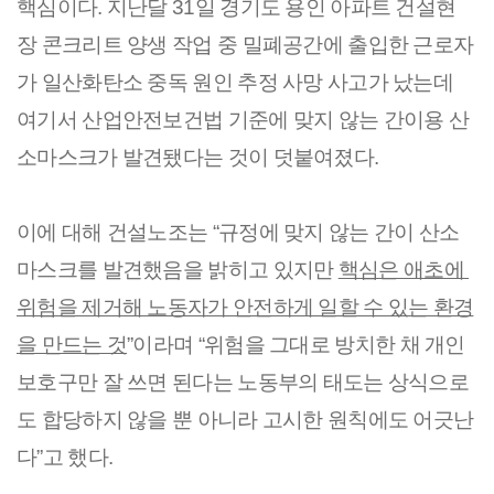
핵심이다. 지난달 31일 경기도 용인 아파트 건설현
장 콘크리트 양생 작업 중 밀폐공간에 출입한 근로자
가 일산화탄소 중독 원인 추정 사망 사고가 났는데 
여기서 산업안전보건법 기준에 맞지 않는 간이용 산
소마스크가 발견됐다는 것이 덧붙여졌다.
이에 대해 건설노조는 “규정에 맞지 않는 간이 산소
마스크를 발견했음을 밝히고 있지만 
핵심은 애초에 
위험을 제거해 노동자가 안전하게 일할 수 있는 환경
을 만드는 것
”이라며 “위험을 그대로 방치한 채 개인 
보호구만 잘 쓰면 된다는 노동부의 태도는 상식으로
도 합당하지 않을 뿐 아니라 고시한 원칙에도 어긋난
다”고 했다.