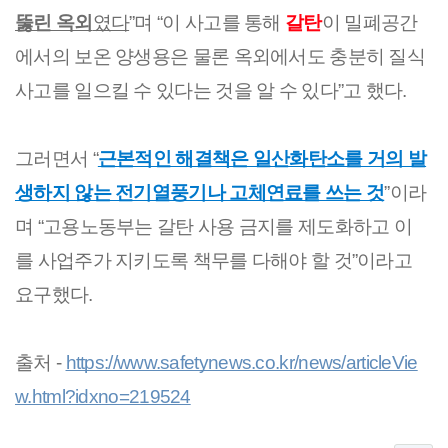
뚫린 옥외
였다
”며 “이 사고를 통해 
갈탄
이 밀폐공간
에서의 보온 양생용은 물론 옥외에서도 충분히 질식 
사고를 일으킬 수 있다는 것을 알 수 있다”고 했다.
그러면서 “
근본적인 해결책은 일산화탄소를 거의 발
생하지 않는 전기열풍기나 고체연료를 쓰는 것
”이라
며 “고용노동부는 갈탄 사용 금지를 제도화하고 이
를 사업주가 지키도록 책무를 다해야 할 것”이라고 
요구했다.
출처 - 
https://www.safetynews.co.kr/news/articleVie
w.html?idxno=219524