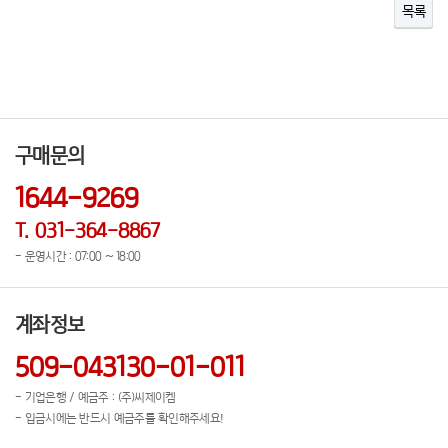
목록
구매문의
1644-9269
T. 031-364-8867
- 운영시간 : 07:00 ~ 18:00
계좌정보
509-043130-01-011
- 기업은행 / 예금주 : (주)씨제이켐
- 입금시에는 반드시 예금주를 확인해주세요!