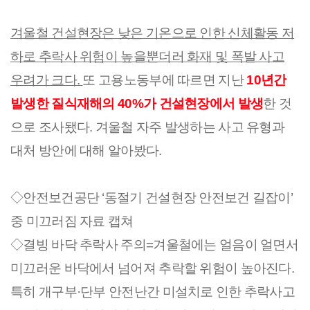
겨울철 건설현장은 낮은 기온으로 인한 신체활동 저
하로 추락사 위험이 높을뿐더러 화재 및 폭발 사고
우려가 크다.
또 고용노동부에 따르면 지난
10년간
발생한 질식재해의 40%가 건설현장에서 발생
한 것
으로 조사됐다. 겨울철 자주 발생하는 사고 유형과
대처 방안에 대해 알아봤다.
◇안전보건공단 ‘동절기 건설현장 안전보건 길잡이’
중 미끄러짐 자료 캡쳐
◇결빙 바닥 추락사 주의=겨울철에는 얼음이 얼면서
미끄러운 바닥에서 넘어져 추락할 위험이 높아진다.
특히 개구부·단부 안전난간 미설치로 인한 추락사고