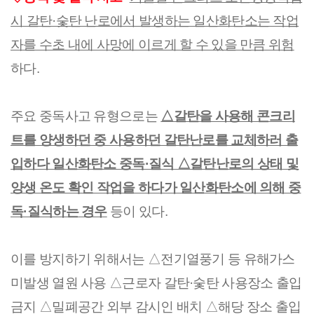
시 갈탄·숯탄 난로에서 발생하는 일산화탄소는 작업
자를 수초 내에 사망에 이르게 할 수 있을 만큼 위험
하다.
주요 중독사고 유형으로는
△갈탄을 사용해 콘크리
트를 양생하던 중 사용하던 갈탄난로를 교체하러 출
입하다 일산화탄소 중독·질식 △갈탄난로의 상태 및
양생 온도 확인 작업을 하다가 일산화탄소에 의해 중
독·질식하는 경우
등이 있다.
이를 방지하기 위해서는 △전기열풍기 등 유해가스
미발생 열원 사용 △근로자 갈탄·숯탄 사용장소 출입
금지 △밀폐공간 외부 감시인 배치 △해당 장소 출입