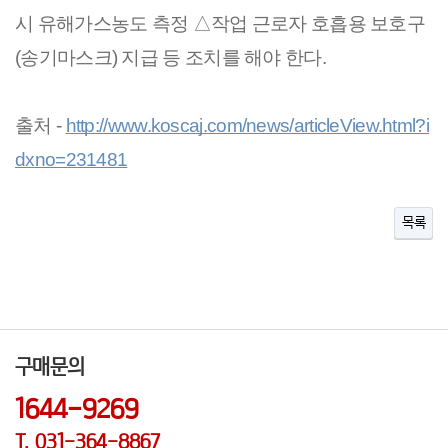
시 유해가스농도 측정 △작업 근로자 호흡용 보호구
(송기마스크) 지급 등 조치를 해야 한다.
출처 -
http://www.koscaj.com/news/articleView.html?i
dxno=231481
목록
구매문의
1644-9269
T. 031-364-8867