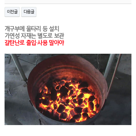
이전글
다음글
개구부에 울타리 등 설치
가연성 자재는 별도로 보관
갈탄난로 출입·사용 말아야