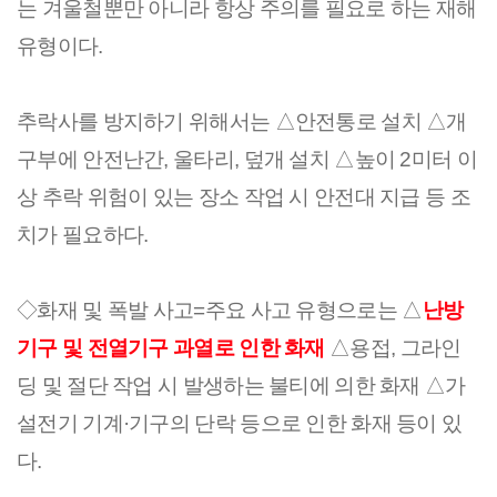
는 겨울철뿐만 아니라 항상 주의를 필요로 하는 재해
유형이다.
추락사를 방지하기 위해서는 △안전통로 설치 △개
구부에 안전난간, 울타리, 덮개 설치 △높이 2미터 이
상 추락 위험이 있는 장소 작업 시 안전대 지급 등 조
치가 필요하다.
◇화재 및 폭발 사고=주요 사고 유형으로는 △
난방
기구 및 전열기구 과열로 인한 화재
△용접, 그라인
딩 및 절단 작업 시 발생하는 불티에 의한 화재 △가
설전기 기계·기구의 단락 등으로 인한 화재 등이 있
다.