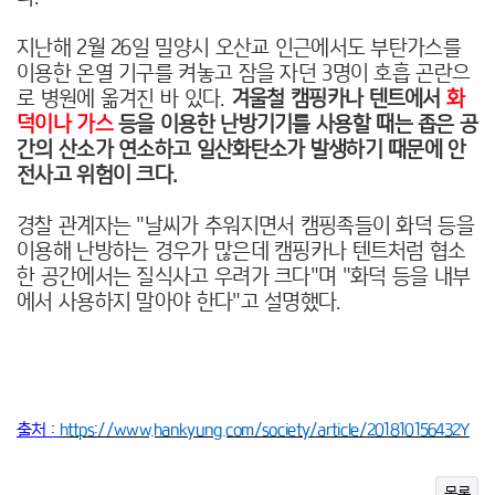
지난해 2월 26일 밀양시 오산교 인근에서도 부탄가스를
이용한 온열 기구를 켜놓고 잠을 자던 3명이 호흡 곤란으
로 병원에 옮겨진 바 있다.
겨울철 캠핑카나 텐트에서
화
덕이나 가스
등을 이용한 난방기기를 사용할 때는 좁은 공
간의 산소가 연소하고 일산화탄소가 발생하기 때문에 안
전사고 위험이 크다.
경찰 관계자는 "날씨가 추워지면서 캠핑족들이 화덕 등을
이용해 난방하는 경우가 많은데 캠핑카나 텐트처럼 협소
한 공간에서는 질식사고 우려가 크다"며 "화덕 등을 내부
에서 사용하지 말아야 한다"고 설명했다.
출처 :
https://www.hankyung.com/society/article/201810156432Y
목록