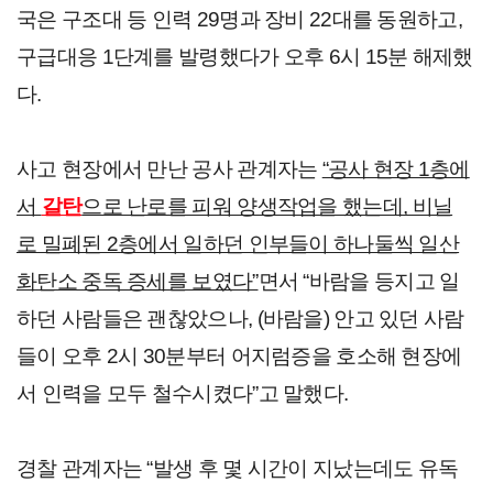
국은 구조대 등 인력 29명과 장비 22대를 동원하고, 
구급대응 1단계를 발령했다가 오후 6시 15분 해제했
다.
사고 현장에서 만난 공사 관계자는 
“공사 현장 1층에
서 
갈탄
으로 난로를 피워 양생작업을 했는데, 비닐
로 밀폐된 2층에서 일하던 인부들이 하나둘씩 일산
화탄소 중독 증세를 보였다”
면서 “바람을 등지고 일
하던 사람들은 괜찮았으나, (바람을) 안고 있던 사람
들이 오후 2시 30분부터 어지럼증을 호소해 현장에
서 인력을 모두 철수시켰다”고 말했다.
경찰 관계자는 “발생 후 몇 시간이 지났는데도 유독 