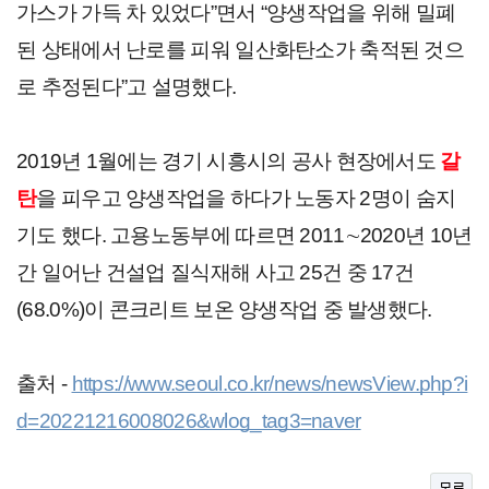
가스가 가득 차 있었다”면서 “양생작업을 위해 밀폐
된 상태에서 난로를 피워 일산화탄소가 축적된 것으
로 추정된다”고 설명했다.
2019년 1월에는 경기 시흥시의 공사 현장에서도 
갈
탄
을 피우고 양생작업을 하다가 노동자 2명이 숨지
기도 했다. 고용노동부에 따르면 2011∼2020년 10년
간 일어난 건설업 질식재해 사고 25건 중 17건
(68.0%)이 콘크리트 보온 양생작업 중 발생했다.
출처 - 
https://www.seoul.co.kr/news/newsView.php?i
d=20221216008026&wlog_tag3=naver