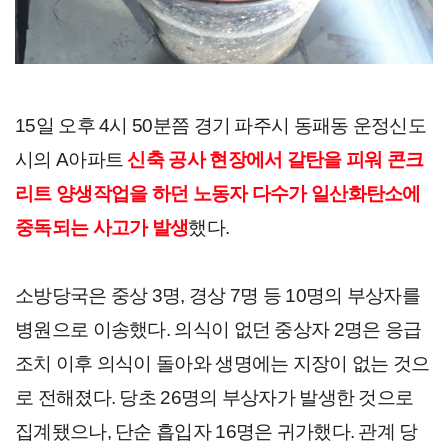
15일 오후 4시 50분쯤 경기 파주시 동패동 운정신도
시의 A아파트 
신
축 공사 현장에서 갈탄을 피워 콘크
리트 양생작업을 하던 노동자 다수가 일산화탄소에 
중독되는 사고가 발생
했다.
소방당국은 중상 3명, 경상 7명 등 10명의 부상자를 
병원으로 이송했다. 의식이 없던 중상자 2명은 응급
조치 이후 의식이 돌아와 생명에는 지장이 없는 것으
로 전해졌다. 당초 26명의 부상자가 발생한 것으로 
집계됐으나, 단순 흡입자 16명은 귀가했다. 관계 당