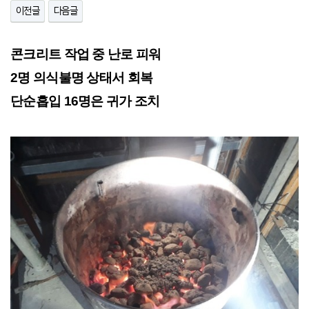
이전글
다음글
콘크리트 작업 중 난로 피워
2명 의식불명 상태서 회복
단순흡입 16명은 귀가 조치