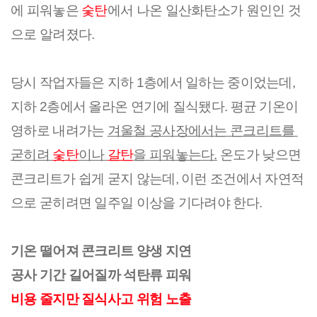
에 피워놓은 
숯탄
에서 나온 일산화탄소가 원인인 것
으로 알려졌다.
당시 작업자들은 지하 1층에서 일하는 중이었는데, 
지하 2층에서 올라온 연기에 질식됐다. 평균 기온이 
영하로 내려가는 
겨울철 공사장에서는 콘크리트를 
굳히려 
숯탄
이나 
갈탄
을 피워놓는다.
 온도가 낮으면 
콘크리트가 쉽게 굳지 않는데, 이런 조건에서 자연적
으로 굳히려면 일주일 이상을 기다려야 한다.
기온 떨어져 콘크리트 양생 지연
공사 기간 길어질까 석탄류 피워
비용 줄지만 질식사고 위험 노출