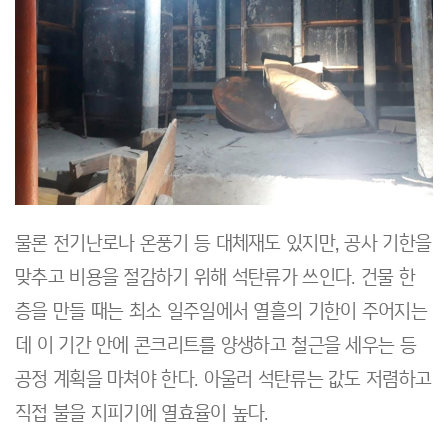
물론 전기난로나 온풍기 등 대체재도 있지만, 공사 기한을
맞추고 비용을 절감하기 위해 석탄류가 쓰인다. 건물 한
층을 만들 때는 최소 일주일에서 열흘의 기한이 주어지는
데 이 기간 안에 콘크리트를 양생하고 철근을 세우는 등
공정 계획을 마쳐야 한다. 아울러 석탄류는 값도 저렴하고
직접 불을 지피기에 열효율이 높다.