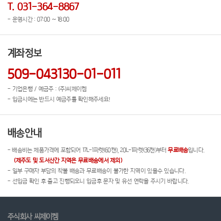
T. 031-364-8867
- 운영시간 : 07:00 ~ 18:00
계좌정보
509-043130-01-011
- 기업은행 / 예금주 : (주)씨제이켐
- 입금시에는 반드시 예금주를 확인해주세요!
배송안내
- 배송비는 제품가격에 포함되어 17L-1파렛(60캔), 20L-1파렛(36캔)부터
무료배송
입니다.
(제주도 및 도서산간 지역은 무료배송에서 제외)
- 일부 구매자 부담의 착불 배송과 무료배송이 불가한 지역이 있을수 있습니다.
- 선입금 확인 후 출고 진행되오니 입금후 문자 및 유선 연락을 주시기 바랍니다.
주식회사 씨제이켐