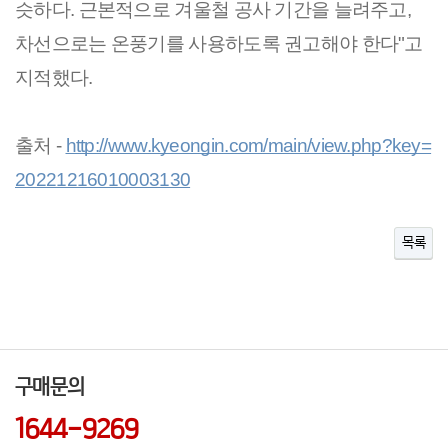
슷하다. 근본적으로 겨울철 공사 기간을 늘려주고, 
차선으로는 온풍기를 사용하도록 권고해야 한다"고 
지적했다.
출처 - 
http://www.kyeongin.com/main/view.php?key=
20221216010003130
목록
구매문의
1644-9269