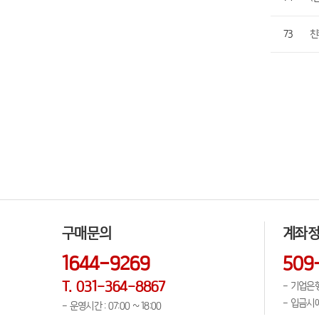
73
친
구매문의
계좌
1644-9269
509
T. 031-364-8867
- 기업은행
- 입금시
- 운영시간 : 07:00 ~ 18:00