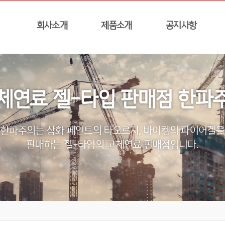
회사소개
제품소개
공지사항
체연료 젤-타입 판매점 한파
한파주의는 삼화 페인트의 타오르지, 바이켐의 파이어겔을
판매하는 젤-타입의 고체연료 판매점입니다.