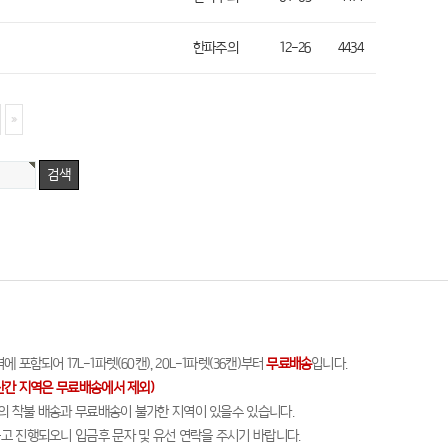
한파주의
12-26
4434
 포함되어 17L-1파렛(60캔), 20L-1파렛(36캔)부터
무료배송
입니다.
산간 지역은 무료배송에서 제외)
담의 착불 배송과 무료배송이 불가한 지역이 있을수 있습니다.
출고 진행되오니 입금후 문자 및 유선 연락을 주시기 바랍니다.