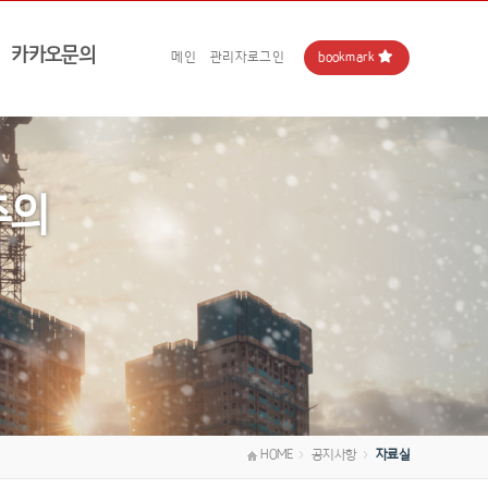
카카오문의
bookmark
메인
관리자로그인
주의
HOME
공지사항
자료실
＞
＞