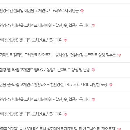
환경적인 젤타입 에탄올 고체연료 더+타오르지 에탄올
환경적인 에탄올 고체연료 에탄파워 - 갈탄, 숯, 열풍기 등 대체
한파주의닷컴) 젤-타입 고체연료 / 졸라파워
화페인트 젤타입 고체연료 타오르지 - 공사현장, 건설현장 콘크리트 양생 필수품
환경 젤-타입 고체연료 잘타G / 동절기 콘크리트 양생 및 난방
탄올 젤-타입 고체연료 활활타G - 친환경성, 17L / 20L / 60L 다양한 포장
환경적인 에탄올 고체연료 에탄파워 - 갈탄, 숯, 열풍기 등 대체
한파주의닷컴) 젤-타입 고체연료 / 졸라파워
한파주의닷컴) 국내 3대 페인트사 삼화페인트 제조!! 젤-타입 고체연료 '타오르지'