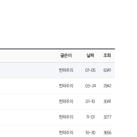
글쓴이
날짜
조회
한파주의
01-05
6341
한파주의
03-24
2942
한파주의
01-10
3041
한파주의
11-01
3277
한파주의
10-30
3656