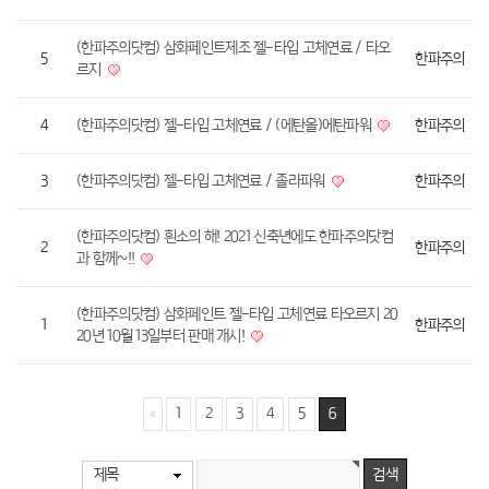
(한파주의닷컴) 삼화페인트제조 젤-타입 고체연료 / 타오
5
한파주의
르지
4
(한파주의닷컴) 젤-타입 고체연료 / (에탄올)에탄파워
한파주의
3
(한파주의닷컴) 젤-타입 고체연료 / 졸라파워
한파주의
(한파주의닷컴) 흰소의 해! 2021 신축년에도 한파주의닷컴
2
한파주의
과 함께~!!
(한파주의닷컴) 삼화페인트 젤-타입 고체연료 타오르지 20
1
한파주의
20년 10월 13일부터 판매 개시!
1
2
3
4
5
6
제목