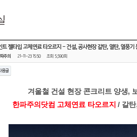
실
트 젤타입 고체연료 타오르지 - 건설, 공사현장 갈탄, 열탄, 열풍기 
한파주의
21-11-23 15:50
조회
5,590회
다음글
겨울철 건설 현장 콘크리트 양생, 
한파주의닷컴 고체연료 타오르지
 / 갈