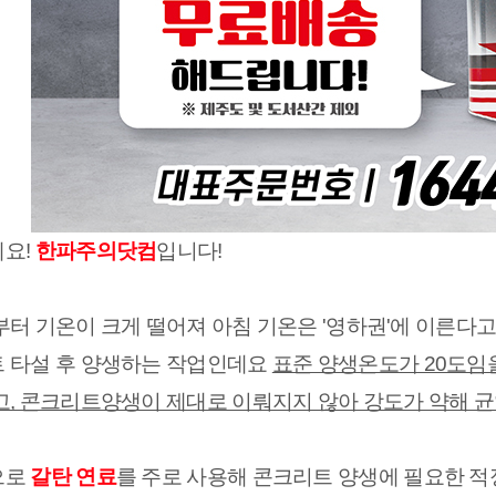
요!
 한파주의닷컴
입니다!
부터 기온이 크게 떨어져 아침 기온은 '영하권'에 이른다고
 타설 후 양생하는 작업인데요 
표준 양생온도가 20도임
고, 콘크리트양생이 제대로 이뤄지지 않아 강도가 약해 균
로 
갈탄 연료
를 주로 사용해 콘크리트 양생에 필요한 적