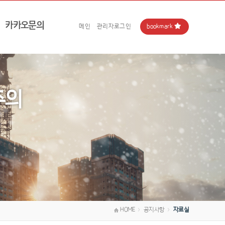
카카오문의
bookmark
메인
관리자로그인
주의
HOME
공지사항
자료실
＞
＞