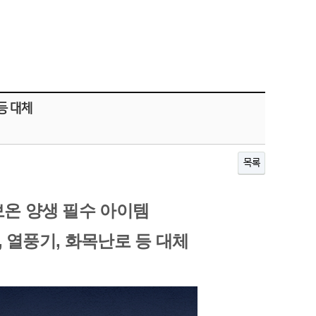
등 대체
목록
보온 양생 필수 아이템 
탄, 열풍기, 화목난로 등 대체