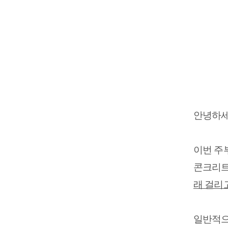
안녕하세
이번 주
콘크리트
래 걸리
일반적으