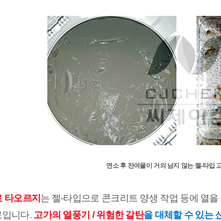
연소 후 잔여물이 거의 남지 않는 젤-타입
 타오르지
는 젤-타입으로 콘크리트 양생 작업 등에 열을
입니다. 
고가의 열풍기 / 위험한 갈탄
을 대체할 수 있는 