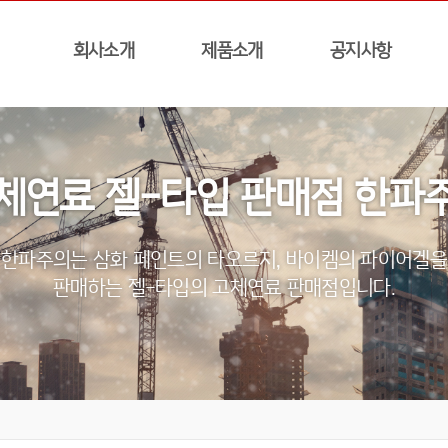
회사소개
제품소개
공지사항
체연료 젤-타입 판매점 한파
한파주의는 삼화 페인트의 타오르지, 바이켐의 파이어겔을
판매하는 젤-타입의 고체연료 판매점입니다.