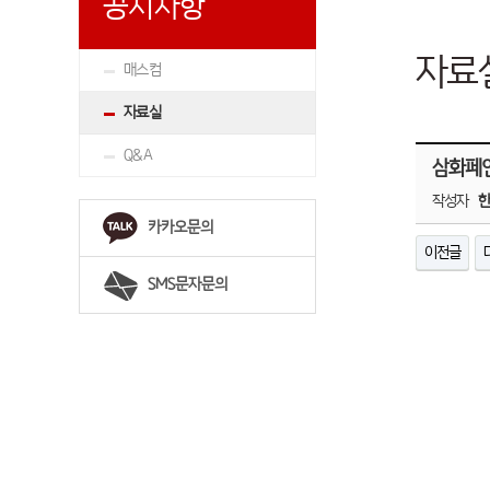
공지사항
자료
매스컴
자료실
Q&A
삼화페인
작성자
카카오문의
이전글
SMS문자문의