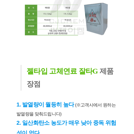
젤타입 고체연료 잘타G
 제품 
장점
1. 발열량이 월등히 높다
(
※고객사에서 원하는 
발열량을 맞춰드립니다)
2. 일산화탄소 농도가 매우 낮아 중독 위험
성이 없다