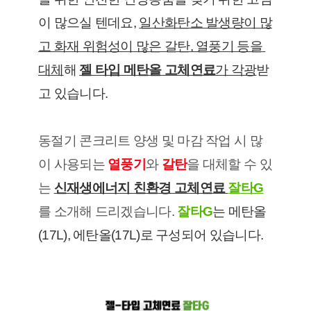
이 많으실 텐데요, 
일산화탄소 발생량이 많
고 화재 위험성이 많은 갈탄, 열풍기 등을 
대체
해 
젤 타입 메탄올 고체연료
가 각광
받
고 있습니다.
동절기 콘크리트 양생 및 마감 작업 시 많
이 사용되는 
열풍기
와 
갈탄
을 대체할 수 있
는 
신재생에너지 친환경 고체연료 
잘타G
를 소개해 드리겠습니다. 
잘타G
는 메탄올
(17L), 에탄올(17L)로 구성되어 있습니다.