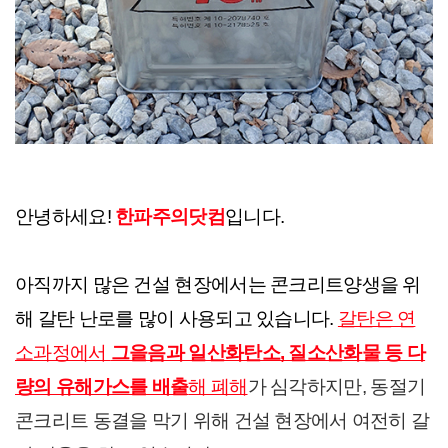
안녕하세요! 
한파주의닷컴
입니다.
아직까지 많은 건설 현장에서는 콘크리트양생을 위
해 갈탄 난로를 많이 사용되고 있습니다. 
갈탄은 연
소과정에서 
그을음과 일산화탄소, 질소산화물 등 다
량의 유해가스를 배출
해 폐해
가 심각하지만, 동절기 
콘크리트 동결을 막기 위해 건설 현장에서 여전히 갈