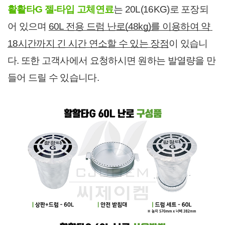
활활타G 젤-타입 고체연료
는 20L(16KG)로 포장되
어 있으며 
60L 전용 드럼 난로(48kg)를 이용하여 약 
18시간까지 긴 시간 연소할 수 있는 장점
이 있습니
다. 또한 고객사에서 요청하시면 원하는 발열량을 만
들어 드릴 수 있습니다.