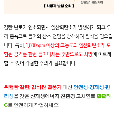
갈탄 난로가 연소되면서 일산화탄소가 발생하게 되고 우
리 몸속으로 들어와 산소 전달을 방해하여 질식을 일으킵
니다. 특히,
1,600ppm 이상의 고농도의 일산화탄소가 포
함된 공기를 한번 들이마시는 것만으로도 사망
에 이르게
할 수 있어 각별한 주의가 필요합니다.
위험한 갈탄, 값비싼 열풍기
 대신 
안전성·경제성·편
리성
을 갖춘
신재생에너지 친환경 고체연료
활활타
G
로 안전하게 작업하세요!