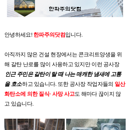
안녕하세요! 
한파주의닷컴
입니다.
아직까지 많은 건설 현장에서는 콘크리트양생을 위
해 갈탄 난로를 많이 사용하고 있지만 이런 공사장 
인근 주민은 갈탄이 탈 때 나는 매캐한 냄새에 고통
을 호소​
하고 있습니다. 또한 공사장 작업자들의
일산
화탄소에 의한 질식· 사망 사고
도 해마다 끊이지 않
고 있습니다.