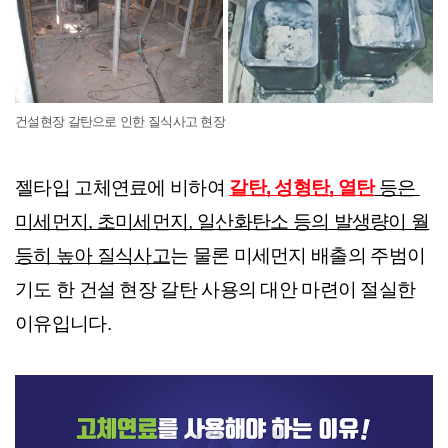
건설현장 갈탄으로 인한 질식사고 현장
젤타입 고체연료에 비하여 
갈탄, 성형탄, 열탄
 등은 
미세먼지, 초미세먼지, 일산화탄소 등의 발생량이 월
등히 높아 질식사고
는 물론 미세먼지 배출의 주범이
기도 한 건설 현장 갈탄 사용의 대안 마련이 절실한 
이유입니다.