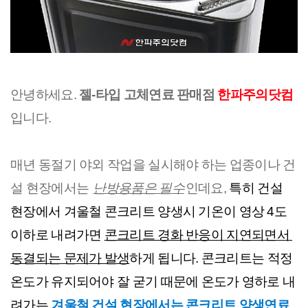
안녕하세요. 
젤-타입 고체연료 판매점 
한파주의닷컴
입니다.
매년 동절기 
야외 작업을 실시해야 하는 업종이나 건
설 현장에서는 
난방용품은 필수
인데요, 
특히 건설 
현장에서 겨울철 콘크리트 양생시 기온이 영상 4도 
이하로 내려가면 
콘크리트 경화 반응이 지연되면서 
동결되는 문제가 발생
하게 됩니다. 콘크리트는 적정 
온도가 유지되어야 잘 굳기 때문에 온도가 영하로 내
려가는 
겨울철 건설 현장에서는 콘크리트 양생연료