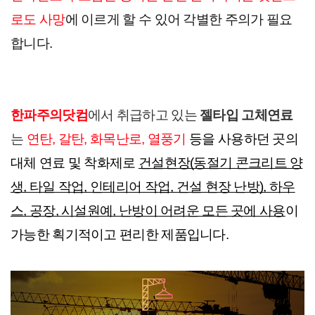
로도 사망
에 이르게 할 수 있어 각별한 주의가 필요
합니다.
한파주의닷컴
에서 취급하고 있는
 젤타입 고체연료
는
연탄, 갈탄, 화목난로, 열풍기
 등을 사용하던 곳의 
대체 연료 및 착화제로 
건설현장(동절기 콘크리트 양
생, 타일 작업, 인테리어 작업, 건설 현장 난방), 하우
스, 공장, 시설원예, 난방이 어려운 모든 곳에 사용
이 
가능한 획기적이고 편리한 제품입니다.