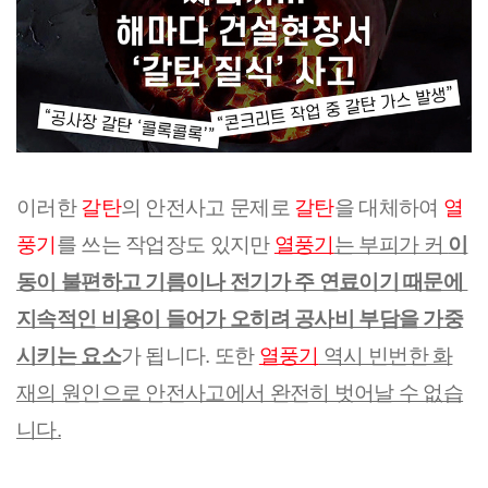
이러한 
갈탄
의 안전사고 문제로 
갈탄
을 대체하여
 열
풍기
를 쓰는 작업장도 있지만
열풍기
는 부피가 커 
이
동이 불편하고 기름이나 전기가 주 연료이기 때문에 
지속적인 비용이 들어가 오히려 공사비 부담을 가중
시키는 요소
가 됩니다. 또한 
열풍기
 역시 빈번한 화
재의 원인으로 안전사고에서 완전히 벗어날 수 없습
니다.