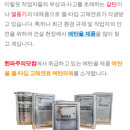
이렇듯 작업자들의 부상과 사고를 초래하는 
갈탄
이
나 
열풍기
의 대체품으로 젤-타입 고체연료가 각광받
고 있습니다. ​특히나 최근 환경 규제 및 작업자의 안
전을 위하여 건설 현장에서 
에탄올 제품
을 많이 찾
고 계십니다.
한파주의닷컴
에서 취급하고 있는 에탄올 제품 
에탄
올 젤-타입 고체연료 에탄파워
를 소개합니다.