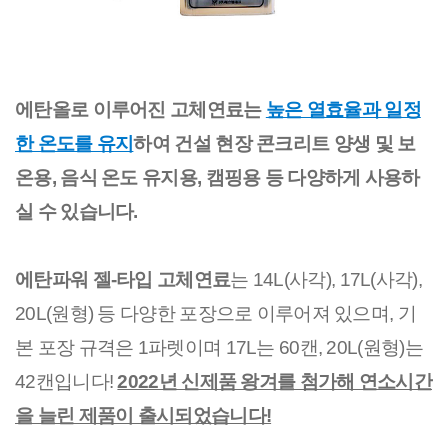
에탄올로 이루어진 고체연료는 
높은 열효율과 일정
한 온도를 유지
하여
 건설 현장 콘크리트 양생 및 보
온용, 음식 온도 유지용, 캠핑용 등 다양하게 사용
하
실 수 있습니다.
에탄파워 젤-타입 고체연료
는 14L(사각), 17L(사각), 
20L(원형) 등 다양한 포장으로 이루어져 있으며, 기
본 포장 규격은 1파렛이며 17L는 60캔, 20L(원형)는 
42캔입니다! 
2022년 신제품 왕겨를 첨가해 연소시간
을 늘린 제품이 출시되었습니다!