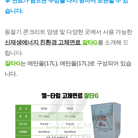
후 연료가 남으면 뚜껑을 다시 닫아서 보관할 수 있
습니다.
동절기 콘크리트 양생 및 다양한 곳에서 사용 가능한
신재생에너지 친환경 고체연료
잘타G
를 소개해 드
립니다.
잘타G
는 메탄올(17L), 에탄올(17L)로 구성되어 있습
니다.