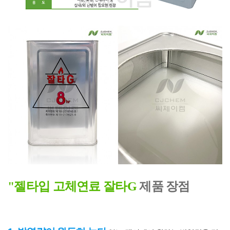
"젤타입 고체연료 잘타G
제품 장점