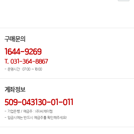
구매문의
1644-9269
T. 031-364-8867
- 운영시간 : 07:00 ~ 18:00
계좌정보
509-043130-01-011
- 기업은행 / 예금주 : (주)씨제이켐
- 입금시에는 반드시 예금주를 확인해주세요!