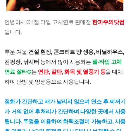
안녕하세요! 젤 타입 고체연료 판매점
한파주의닷컴
입니다.
추운 겨울
건설 현장, 콘크리트 양 생용, 비닐하우스,
캠핑장, 낚시터
등에서 많이 사용되는
젤-타입 고체
연료 잘타G
는
연탄, 갈탄, 화목 및 열풍기 등
을 대체
하여 난방 및 양생용으로 사용됩니다.
점화가 간단하고 재가 날리지 않으며 연소 후 찌꺼기
가 거의 없어 후처리가 간단하며 다양한 곳에서 사용
됩니다. 뚜껑을 이용하여 화력조절이 가능하고, 사용